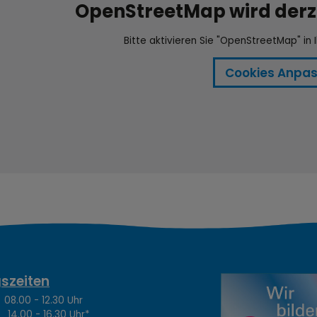
OpenStreetMap wird derze
Bitte aktivieren Sie "OpenStreetMap" in 
Cookies Anpa
szeiten
.00 - 12.30 Uhr
4.00 - 16.30 Uhr*