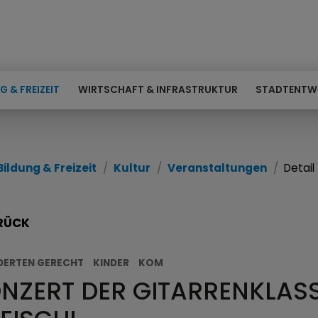
G & FREIZEIT
WIRTSCHAFT & INFRASTRUKTUR
STADTENTW
Bildung & Freizeit
Kultur
Veranstaltungen
Detail
RÜCK
DERTEN GERECHT
KINDER
KOM
NZERT DER GITARRENKLAS