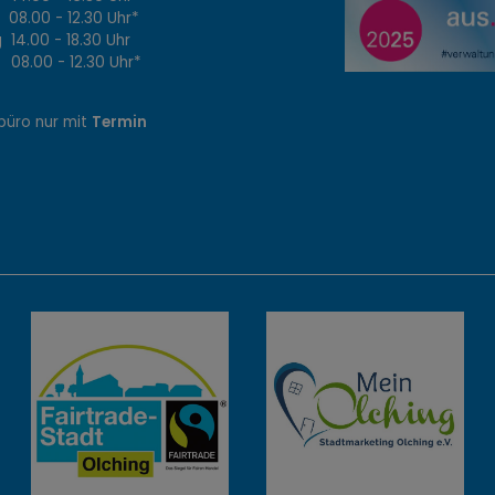
8.00 - 12.30 Uhr*
14.00 - 18.30 Uhr
8.00 - 12.30 Uhr*
büro nur mit
Termin