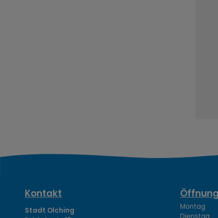
K
Kontakt
Öffnung
Montag 08
Stadt Olching
Dienstag 1