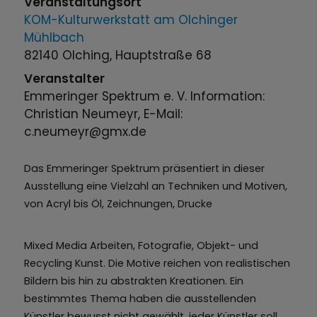
Veranstaltungsort
KOM-Kulturwerkstatt am Olchinger
Mühlbach
82140 Olching, Hauptstraße 68
Veranstalter
Emmeringer Spektrum e. V. Information:
Christian Neumeyr, E-Mail:
c.neumeyr@gmx.de
Das Emmeringer Spektrum präsentiert in dieser
Ausstellung eine Vielzahl an Techniken und Motiven,
von Acryl bis Öl, Zeichnungen, Drucke
Mixed Media Arbeiten, Fotografie, Objekt- und
Recycling Kunst. Die Motive reichen von realistischen
Bildern bis hin zu abstrakten Kreationen. Ein
bestimmtes Thema haben die ausstellenden
Künstler bewusst nicht gewählt, jeder Künstler soll