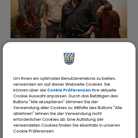
16.
Okt.
20:00 Uhr
‐ 22:00 Uhr
BLUESCATS TRIO FEAT. RALF GROTTIAN
Um Ihnen ein optimales Benutzererlebnis zu bieten,
verwenden wir auf dieser Webseite Cookies. Sie
können über die
Cookie Präferenzen
Ihre aktuelle
Cookie Auswahl anpassen. Durch das Betätigen des
Buttons "Alle akzeptieren" stimmen Sie der
Verwendung aller Cookies zu. Mithilfe des Buttons "Alle
ablehnen" lehnen Sie der Verwendung nicht
erforderlicher Cookies ab. Eine Auflistung der
verwendeten Cookies finden Sie ebenfalls in unseren
Cookie Präferenzen.