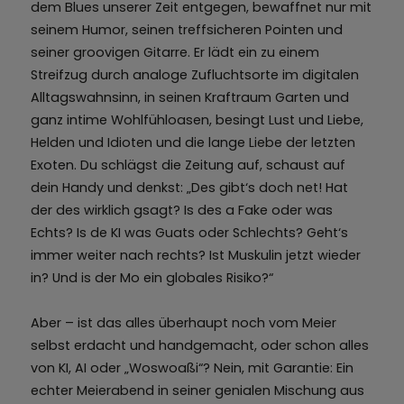
dem Blues unserer Zeit entgegen, bewaffnet nur mit
seinem Humor, seinen treffsicheren Pointen und
seiner groovigen Gitarre. Er lädt ein zu einem
Streifzug durch analoge Zufluchtsorte im digitalen
Alltagswahnsinn, in seinen Kraftraum Garten und
ganz intime Wohlfühloasen, besingt Lust und Liebe,
Helden und Idioten und die lange Liebe der letzten
Exoten. Du schlägst die Zeitung auf, schaust auf
dein Handy und denkst: „Des gibt‘s doch net! Hat
der des wirklich gsagt? Is des a Fake oder was
Echts? Is de KI was Guats oder Schlechts? Geht‘s
immer weiter nach rechts? Ist Muskulin jetzt wieder
in? Und is der Mo ein globales Risiko?“
Aber – ist das alles überhaupt noch vom Meier
selbst erdacht und handgemacht, oder schon alles
von KI, AI oder „Woswoaßi“? Nein, mit Garantie: Ein
echter Meierabend in seiner genialen Mischung aus