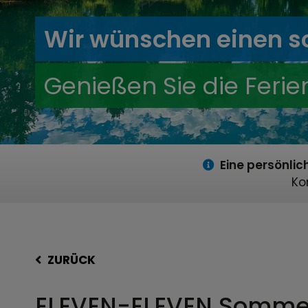
Wir wünschen einen 
Genießen Sie die Ferie
Eine persönlic
Ko
ZURÜCK
ELEVEN-ELEVEN Somme