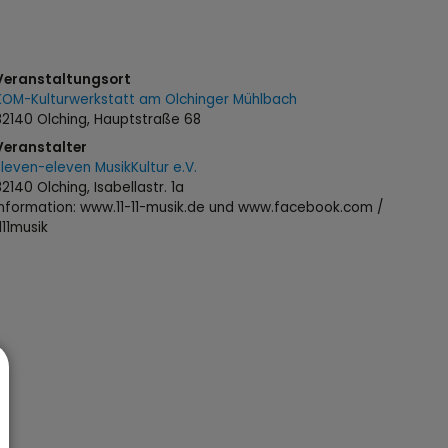
Veranstaltungsort
KOM-Kulturwerkstatt am Olchinger Mühlbach
82140 Olching, Hauptstraße 68
Veranstalter
Eleven-eleven MusikKultur e.V.
82140 Olching, Isabellastr. 1a
Information: www.11-11-musik.de und www.facebook.com /
1111musik