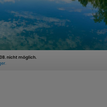
8. nicht möglich.
er.