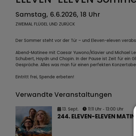
Samstag, 6.6.2026, 18 Uhr
ZWEIMAL FLÜGEL UND ZURÜCK
Der Sommer steht vor der Tür – und Eleven-eleven verabsc
Abend-Matinee mit Caesar Yuwono/Klavier und Michael Lesli
Schubert, Haydn und Chopin. In der Pause ist Zeit für ein G
Gespräche. Alles was man für einen perfekten Konzertabe
Eintritt frei, Spende erbeten!
Verwandte Veranstaltungen
13.
Sept.
11:11 Uhr
‐ 13:00 Uhr
244. ELEVEN-ELEVEN MATIN