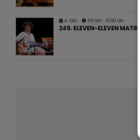
4.
Okt.
11:11 Uhr
‐ 13:00 Uhr
245. ELEVEN-ELEVEN MATI