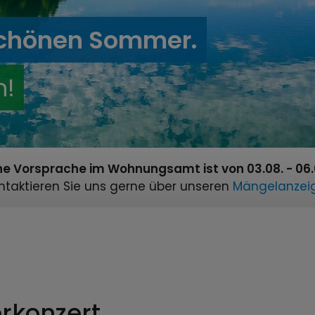
schönen Sommer.
n!
he Vorsprache im Wohnungsamt ist von 03.08. - 06.0
ntaktieren Sie uns gerne über unseren
Mängelanzeig
rkonzert