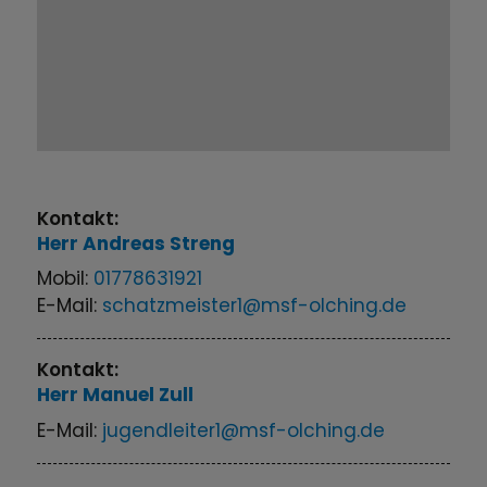
Kontakt:
Herr
Andreas
Streng
Mobil:
01778631921
E-Mail:
schatzmeister1@msf-olching.de
Kontakt:
Herr
Manuel
Zull
E-Mail:
jugendleiter1@msf-olching.de