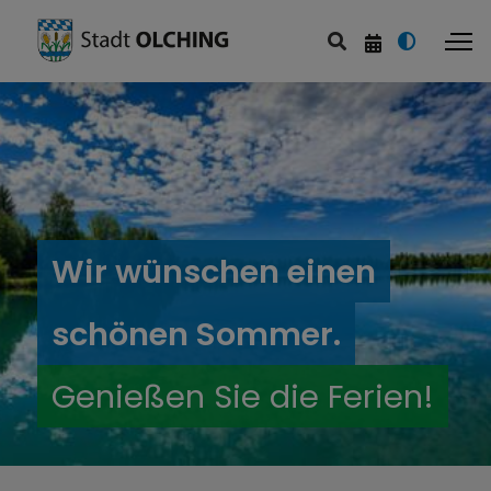
Wir wünschen einen
schönen Sommer.
Genießen Sie die Ferien!