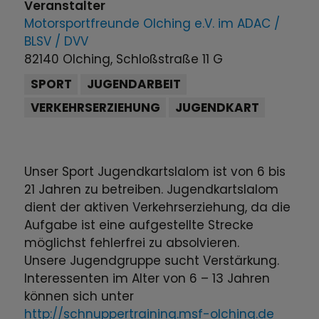
Veranstalter
Motorsportfreunde Olching e.V. im ADAC /
BLSV / DVV
82140 Olching, Schloßstraße 11 G
SPORT
JUGENDARBEIT
VERKEHRSERZIEHUNG
JUGENDKART
Unser Sport Jugendkartslalom ist von 6 bis
21 Jahren zu betreiben. Jugendkartslalom
dient der aktiven Verkehrserziehung, da die
Aufgabe ist eine aufgestellte Strecke
möglichst fehlerfrei zu absolvieren.
Unsere Jugendgruppe sucht Verstärkung.
Interessenten im Alter von 6 – 13 Jahren
können sich unter
http://schnuppertraining.msf-olching.de