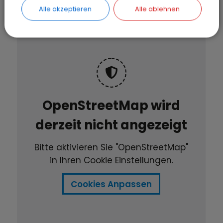
Alle akzeptieren
Alle ablehnen
OpenStreetMap wird
derzeit nicht angezeigt
Bitte aktivieren Sie "OpenStreetMap"
in Ihren Cookie Einstellungen.
Cookies Anpassen