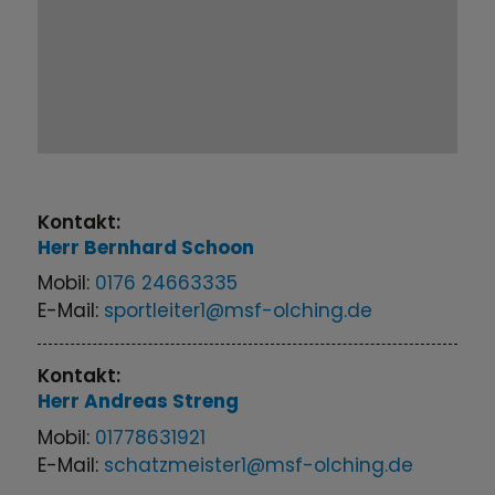
Kontakt:
Herr
Bernhard
Schoon
Mobil:
0176 24663335
E-Mail:
sportleiter1@msf-olching.de
Kontakt:
Herr
Andreas
Streng
Mobil:
01778631921
E-Mail:
schatzmeister1@msf-olching.de