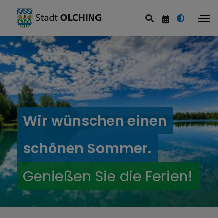
Wir wünschen einen
schönen Sommer.
Genießen Sie die Ferien!