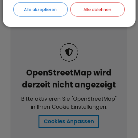
Alle akzeptieren
Alle ablehnen
OpenStreetMap wird
derzeit nicht angezeigt
Bitte aktivieren Sie "OpenStreetMap"
in Ihren Cookie Einstellungen.
Cookies Anpassen