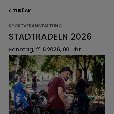
ZURÜCK
SPORTVERANSTALTUNG
STADTRADELN 2026
Sonntag, 21.6.2026, 00 Uhr
Laura Nickel, Klima Bündnis