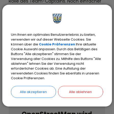
Rolle des Team-Captains. Noch einfacher
funktioniert die Teilnahme mit der
STADTRADELN-App
, die Ihre gefahrenen
Kilometer per GPS erfasst und Ihrem Team
sowie der Kommune gutschreibt.
Um Ihnen ein optimales Benutzererlebnis zu bieten,
verwenden wir auf dieser Webseite Cookies. Sie
können über die
Cookie Präferenzen
Ihre aktuelle
Cookie Auswahl anpassen. Durch das Betätigen des
Buttons "Alle akzeptieren" stimmen Sie der
Termine
Verwendung aller Cookies zu. Mithilfe des Buttons "Alle
ablehnen" lehnen Sie der Verwendung nicht
erforderlicher Cookies ab. Eine Auflistung der
verwendeten Cookies finden Sie ebenfalls in unseren
Cookie Präferenzen.
Alle akzeptieren
Alle ablehnen