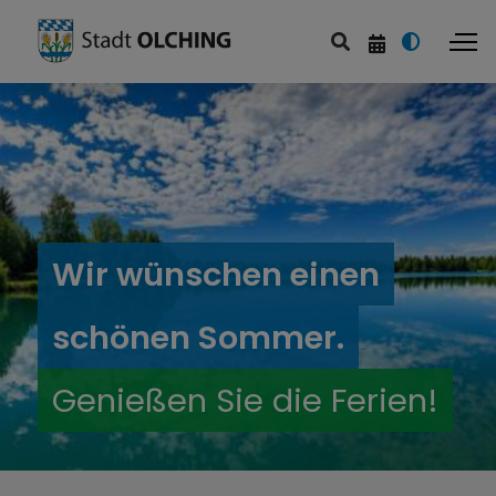
Wir wünschen einen
schönen Sommer.
Genießen Sie die Ferien!