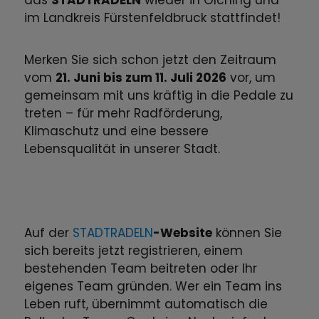
das
STADTRADELN
wieder in Olching und
im Landkreis Fürstenfeldbruck stattfindet!
Merken Sie sich schon jetzt den Zeitraum
vom
21. Juni bis zum 11. Juli 2026
vor, um
gemeinsam mit uns kräftig in die Pedale zu
treten – für mehr Radförderung,
Klimaschutz und eine bessere
Lebensqualität in unserer Stadt.
Auf der
STADTRADELN
-Website
können Sie
sich bereits jetzt registrieren, einem
bestehenden Team beitreten oder Ihr
eigenes Team gründen. Wer ein Team ins
Leben ruft, übernimmt automatisch die