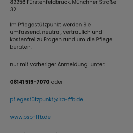
82256 Fürstenfeldbruck, Münchner Straße
32
Im Pflegestützpunkt werden Sie
umfassend, neutral, vertraulich und
kostenfrei zu Fragen rund um die Pflege
beraten.
nur mit vorheriger Anmeldung unter:
08141 519-7070
oder
pflegestützpunkt@lra-ffb.de
www.psp-ffb.de