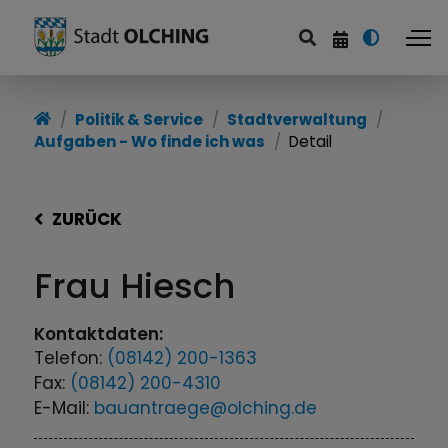
Politik & Service
Stadtverwaltung
Aufgaben - Wo finde ich was
Detail
ZURÜCK
Frau
Hiesch
Kontaktdaten:
Telefon:
(08142) 200-1363
Fax:
(08142) 200-4310
E-Mail:
bauantraege@olching.de