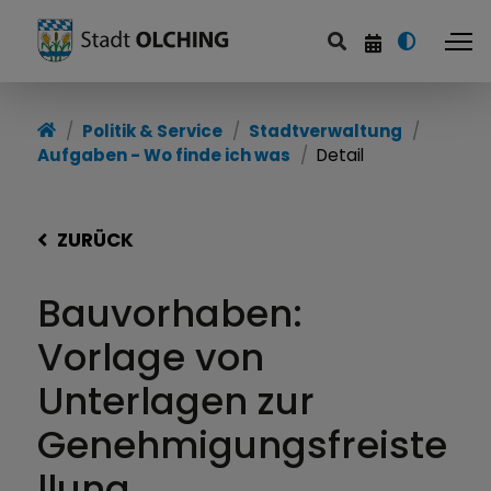
Politik & Service
Stadtverwaltung
Aufgaben - Wo finde ich was
Detail
ZURÜCK
Bauvorhaben:
Vorlage von
Unterlagen zur
Genehmigungsfreiste
llung