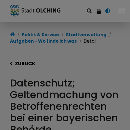
Politik & Service
Stadtverwaltung
Aufgaben - Wo finde ich was
Detail
ZURÜCK
Datenschutz;
Geltendmachung von
Betroffenenrechten
bei einer bayerischen
Behörde