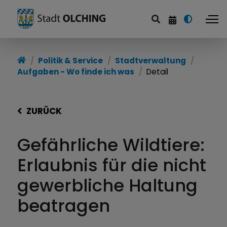
Politik & Service
Stadtverwaltung
Aufgaben - Wo finde ich was
Detail
ZURÜCK
Gefährliche Wildtiere:
Erlaubnis für die nicht
gewerbliche Haltung
beatragen