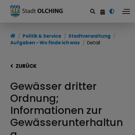
Politik & Service
Stadtverwaltung
Aufgaben - Wo finde ich was
Detail
ZURÜCK
Gewässer dritter
Ordnung;
Informationen zur
Gewässerunterhaltun
g