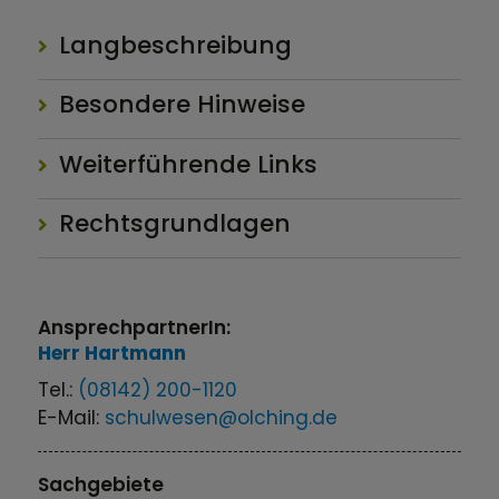
Langbeschreibung
Besondere Hinweise
Weiterführende Links
Rechtsgrundlagen
AnsprechpartnerIn:
Herr
Hartmann
Tel.:
(08142) 200-1120
E-Mail:
schulwesen@olching.de
Sachgebiete