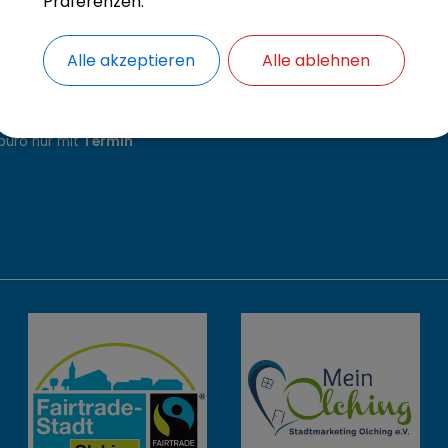
Präferenzen.
.00 - 12.30 Uhr
4.00 - 16.30 Uhr*
8.00 - 12.30 Uhr*
Alle akzeptieren
Alle ablehnen
14.00 - 18.30 Uhr
8.00 - 12.30 Uhr*
büro nur mit
Termin