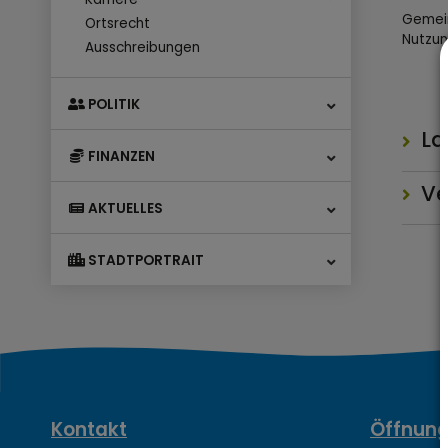
Gemein
Ortsrecht
Nutzun
Ausschreibungen
POLITIK
La
FINANZEN
Ve
AKTUELLES
STADTPORTRAIT
Kontakt
Öffnung