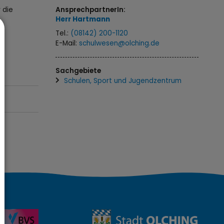
 die
AnsprechpartnerIn:
Herr
Hartmann
Tel.:
(08142) 200-1120
E-Mail:
schulwesen@olching.de
Sachgebiete
Schulen, Sport und Jugendzentrum