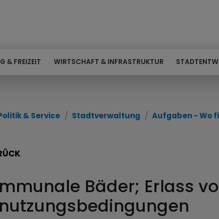
G & FREIZEIT
WIRTSCHAFT & INFRASTRUKTUR
STADTENTW
Politik & Service
Stadtverwaltung
Aufgaben - Wo fi
RÜCK
mmunale Bäder; Erlass v
nutzungsbedingungen