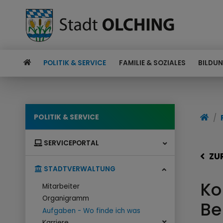
POLITIK & SERVICE
FAMILIE & SOZIALES
BILDUN
POLITIK & SERVICE
SERVICEPORTAL
ZU
STADTVERWALTUNG
Ko
Mitarbeiter
Organigramm
Be
Aufgaben - Wo finde ich was
Karriere