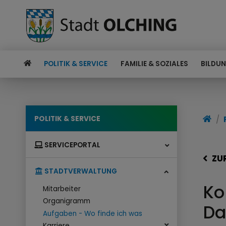
POLITIK & SERVICE
FAMILIE & SOZIALES
BILDUN
POLITIK & SERVICE
SERVICEPORTAL
ZU
STADTVERWALTUNG
Ko
Mitarbeiter
Organigramm
Da
Aufgaben - Wo finde ich was
Karriere