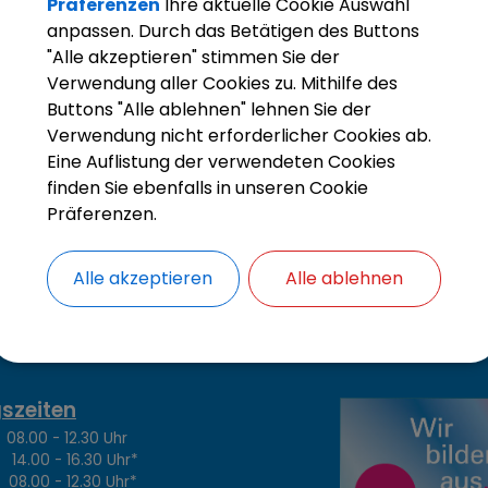
Präferenzen
Ihre aktuelle Cookie Auswahl
anpassen. Durch das Betätigen des Buttons
sten
"Alle akzeptieren" stimmen Sie der
Verwendung aller Cookies zu. Mithilfe des
chtsgrundlagen
Buttons "Alle ablehnen" lehnen Sie der
Verwendung nicht erforderlicher Cookies ab.
rantwortliche Behörde
Eine Auflistung der verwendeten Cookies
finden Sie ebenfalls in unseren Cookie
Präferenzen.
Alle akzeptieren
Alle ablehnen
szeiten
.00 - 12.30 Uhr
4.00 - 16.30 Uhr*
8.00 - 12.30 Uhr*