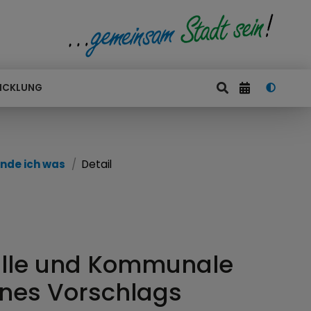
ICKLUNG
nde ich was
Detail
lle und Kommunale
ines Vorschlags