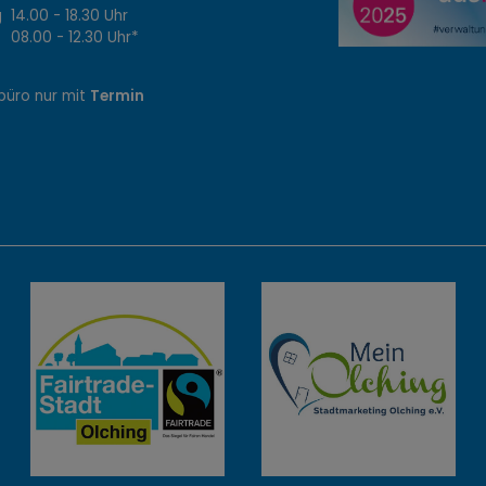
14.00 - 18.30 Uhr
8.00 - 12.30 Uhr*
büro nur mit
Termin