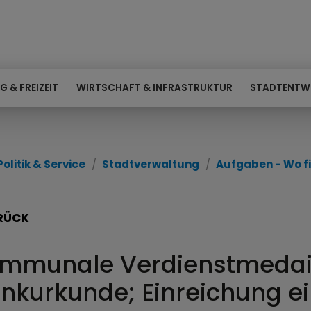
G & FREIZEIT
WIRTSCHAFT & INFRASTRUKTUR
STADTENTW
Politik & Service
Stadtverwaltung
Aufgaben - Wo fi
RÜCK
mmunale Verdienstmedai
nkurkunde; Einreichung e