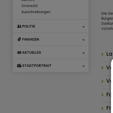
Ortsrecht
Ausschreibungen
Die Ge
Bürger
Dankur
POLITIK
vorsch
FINANZEN
AKTUELLES
La
STADTPORTRAIT
Vo
Ve
Fo
Fr