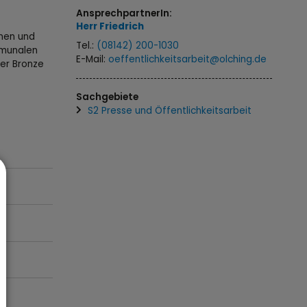
AnsprechpartnerIn:
Herr
Friedrich
nnen und
Tel.:
(08142) 200-1030
mmunalen
E-Mail:
oeffentlichkeitsarbeit@olching.de
er Bronze
Sachgebiete
S2 Presse und Öffentlichkeitsarbeit