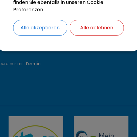
finden Sie ebenfalls in unseren Cookie
Präferenzen.
szeiten
.00 - 12.30 Uhr
Alle akzeptieren
Alle ablehnen
4.00 - 16.30 Uhr*
8.00 - 12.30 Uhr*
14.00 - 18.30 Uhr
8.00 - 12.30 Uhr*
büro nur mit
Termin