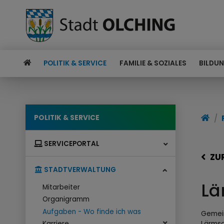
POLITIK & SERVICE
FAMILIE & SOZIALES
BILDUN
POLITIK & SERVICE
SERVICEPORTAL
ZU
STADTVERWALTUNG
Lä
Mitarbeiter
Organigramm
Aufgaben - Wo finde ich was
Gemein
Lärmsc
Karriere