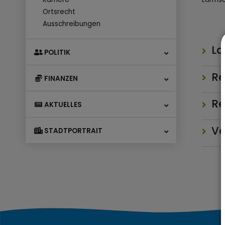
Ortsrecht
Ausschreibungen
La
POLITIK
Re
FINANZEN
Re
AKTUELLES
Ve
STADTPORTRAIT