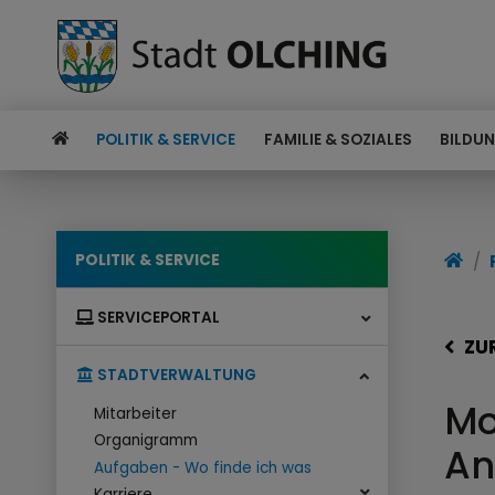
POLITIK & SERVICE
FAMILIE & SOZIALES
BILDUN
POLITIK & SERVICE
SERVICEPORTAL
ZU
STADTVERWALTUNG
Mo
Mitarbeiter
Organigramm
An
Aufgaben - Wo finde ich was
Karriere