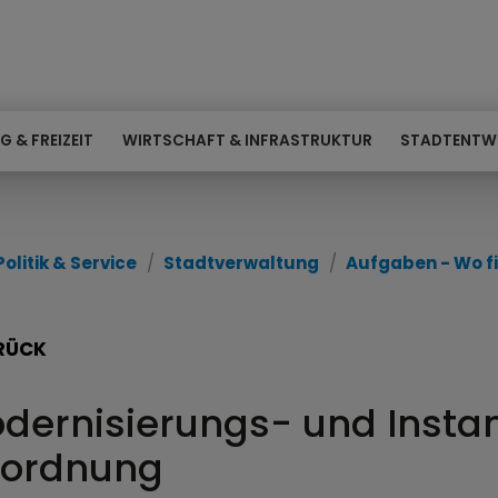
G & FREIZEIT
WIRTSCHAFT & INFRASTRUKTUR
STADTENTW
Politik & Service
Stadtverwaltung
Aufgaben - Wo fi
RÜCK
dernisierungs- und Insta
ordnung