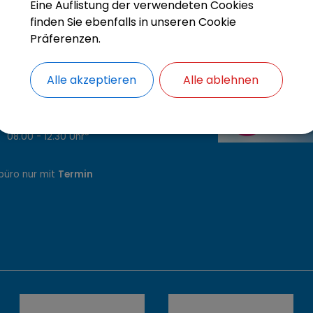
Eine Auflistung der verwendeten Cookies
finden Sie ebenfalls in unseren Cookie
Präferenzen.
szeiten
Alle akzeptieren
Alle ablehnen
.00 - 12.30 Uhr
4.00 - 16.30 Uhr*
8.00 - 12.30 Uhr*
14.00 - 18.30 Uhr
8.00 - 12.30 Uhr*
büro nur mit
Termin