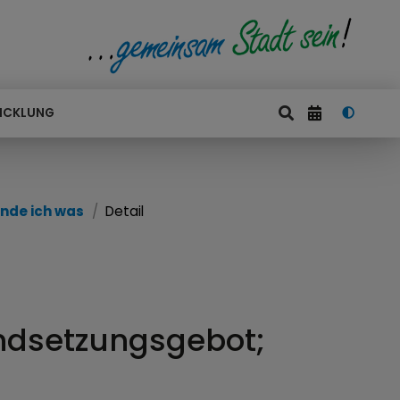
ICKLUNG
nde ich was
Detail
ndsetzungsgebot;