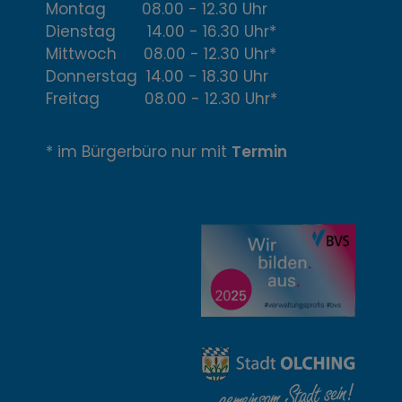
Montag 08.00 - 12.30 Uhr
Ö
Dienstag 14.00 - 16.30 Uhr*
f
Mittwoch 08.00 - 12.30 Uhr*
Donnerstag 14.00 - 18.30 Uhr
f
Freitag 08.00 - 12.30 Uhr*
n
* im Bürgerbüro nur mit
Termin
u
n
g
z
e
i
t