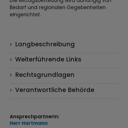
Die Mittagsbetreuung wird abhängig von
Bedarf und regionalen Gegebenheiten
eingerichtet.
Langbeschreibung
Weiterführende Links
Rechtsgrundlagen
Verantwortliche Behörde
AnsprechpartnerIn:
Herr
Hartmann