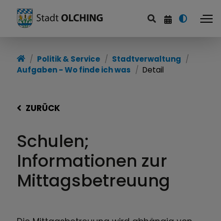
Politik & Service
Stadtverwaltung
Aufgaben - Wo finde ich was
Detail
ZURÜCK
Schulen;
Informationen zur
Mittagsbetreuung