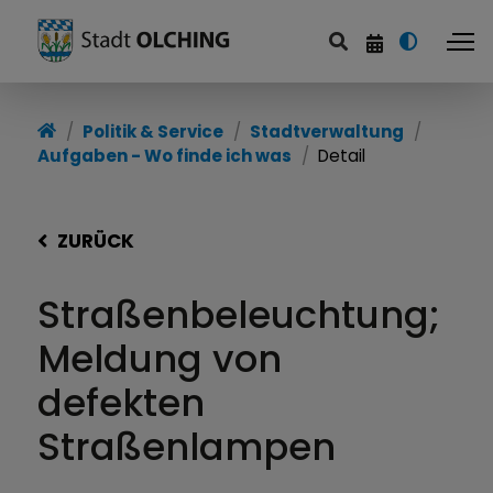
Politik & Service
Stadtverwaltung
Aufgaben - Wo finde ich was
Detail
ZURÜCK
Straßenbeleuchtung;
Meldung von
defekten
Straßenlampen