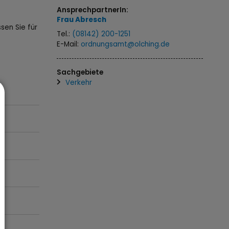
AnsprechpartnerIn:
Frau
Abresch
sen Sie für
Tel.:
(08142) 200-1251
E-Mail:
ordnungsamt@olching.de
Sachgebiete
Verkehr