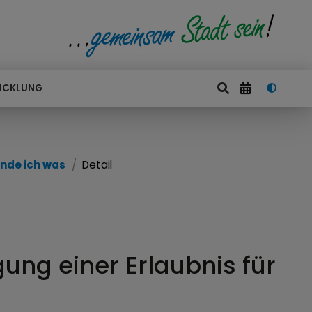
ICKLUNG
nde ich was
Detail
ng einer Erlaubnis für