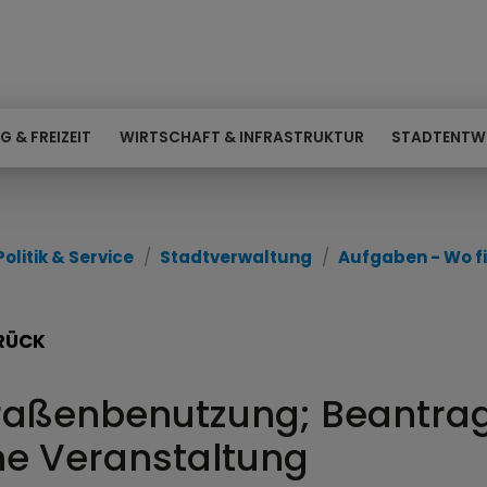
G & FREIZEIT
WIRTSCHAFT & INFRASTRUKTUR
STADTENTW
Politik & Service
Stadtverwaltung
Aufgaben - Wo fi
RÜCK
raßenbenutzung; Beantragu
ne Veranstaltung