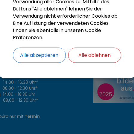
Verwendung aller Cookies zu. Mithilfe des
Buttons "Alle ablehnen" lehnen Sie der
Verwendung nicht erforderlicher Cookies ab.
Eine Auflistung der verwendeten Cookies
finden Sie ebenfalls in unseren Cookie
Präferenzen.
Alle akzeptieren
Alle ablehnen
szeiten
.00 - 12.30 Uhr
4.00 - 16.30 Uhr*
8.00 - 12.30 Uhr*
14.00 - 18.30 Uhr
8.00 - 12.30 Uhr*
büro nur mit
Termin