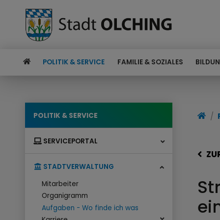
POLITIK & SERVICE
FAMILIE & SOZIALES
BILDUN
POLITIK & SERVICE
SERVICEPORTAL
ZU
STADTVERWALTUNG
St
Mitarbeiter
Organigramm
ei
Aufgaben - Wo finde ich was
Karriere