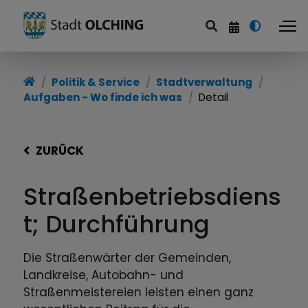
Politik & Service
Stadtverwaltung
Aufgaben - Wo finde ich was
Detail
ZURÜCK
Straßenbetriebsdiens
t; Durchführung
Die Straßenwärter der Gemeinden,
Landkreise, Autobahn- und
Straßenmeistereien leisten einen ganz