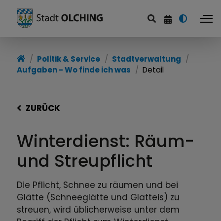
Politik & Service
Stadtverwaltung
Aufgaben - Wo finde ich was
Detail
ZURÜCK
Winterdienst: Räum-
und Streupflicht
Die Pflicht, Schnee zu räumen und bei
Glätte (Schneeglätte und Glatteis) zu
streuen, wird üblicherweise unter dem