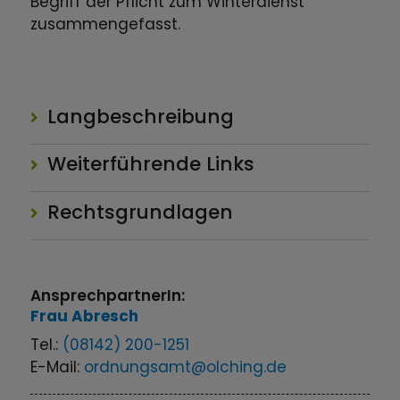
Begriff der Pflicht zum Winterdienst
zusammengefasst.
Langbeschreibung
Weiterführende Links
Rechtsgrundlagen
AnsprechpartnerIn:
Frau
Abresch
Tel.:
(08142) 200-1251
E-Mail:
ordnungsamt@olching.de