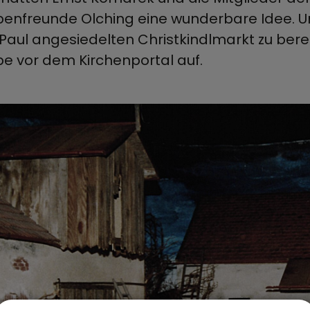
penfreunde Olching eine wunderbare Idee. Um 
Paul angesiedelten Christkindlmarkt zu bereic
pe vor dem Kirchenportal auf.