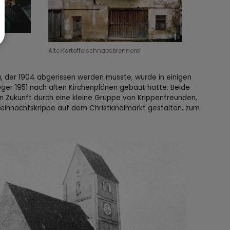
Alte Kartoffelschnapsbrennerei
u, der 1904 abgerissen werden musste, wurde in einigen
eger 1951 nach alten Kirchenplänen gebaut hatte. Beide
 Zukunft durch eine kleine Gruppe von Krippenfreunden,
Weihnachtskrippe auf dem Christkindlmarkt gestalten, zum