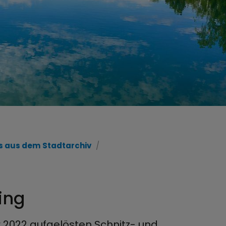
 aus dem Stadtarchiv
hing
r 2022 aufgelösten Schnitz- und