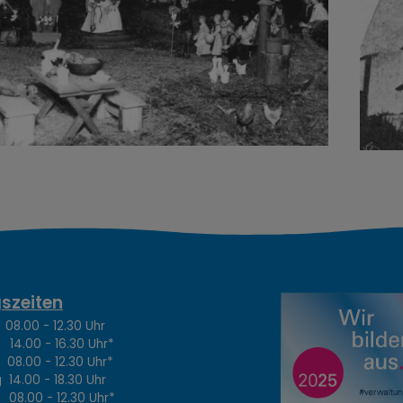
szeiten
.00 - 12.30 Uhr
4.00 - 16.30 Uhr*
8.00 - 12.30 Uhr*
14.00 - 18.30 Uhr
8.00 - 12.30 Uhr*