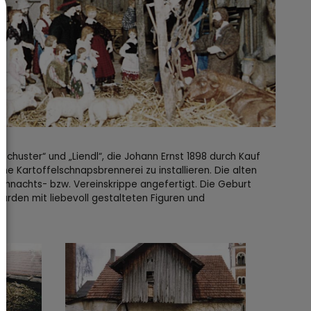
chuster“ und „Liendl“, die Johann Ernst 1898 durch Kauf
e Kartoffelschnapsbrennerei zu installieren. Die alten
ihnachts- bzw. Vereinskrippe angefertigt. Die Geburt
urden mit liebevoll gestalteten Figuren und