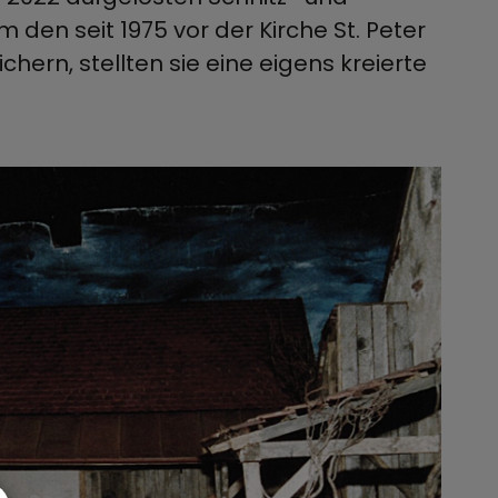
den seit 1975 vor der Kirche St. Peter
hern, stellten sie eine eigens kreierte