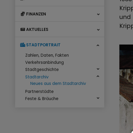
Krip
FINANZEN
und 
Krip
AKTUELLES
STADTPORTRAIT
Zahlen, Daten, Fakten
Verkehrsanbindung
Stadtgeschichte
Stadtarchiv
Neues aus dem Stadtarchiv
Partnerstädte
Feste & Bräuche