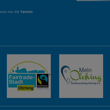
büro nur mit
Termin