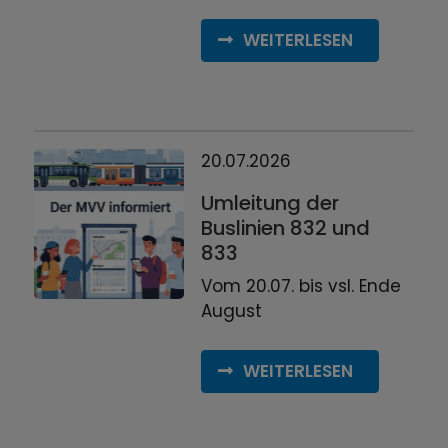
WEITERLESEN
20.07.2026
Umleitung der
Buslinien 832 und
833
Vom 20.07. bis vsl. Ende
August
WEITERLESEN