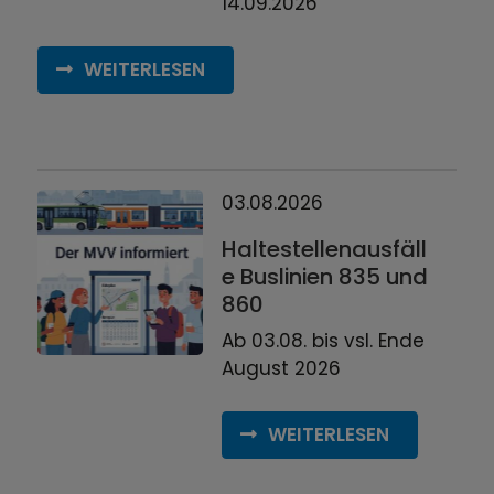
14.09.2026
WEITERLESEN
03.08.2026
Haltestellenausfäll
e Buslinien 835 und
860
Ab 03.08. bis vsl. Ende
August 2026
WEITERLESEN