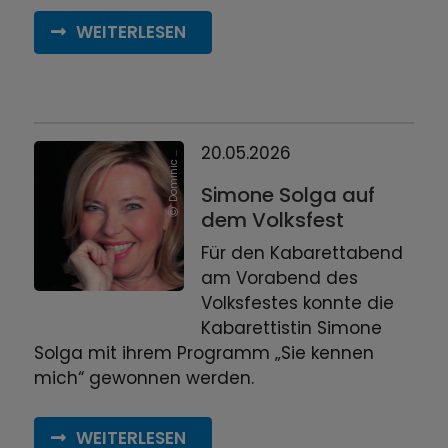
WEITERLESEN
D
o
m
i
n
i
c
R
e
i
c
h
e
n
b
a
c
20.05.2026
h
Simone Solga auf
dem Volksfest
Für den Kabarettabend
am Vorabend des
Volksfestes konnte die
Kabarettistin Simone
Solga mit ihrem Programm „Sie kennen
mich“ gewonnen werden.
WEITERLESEN