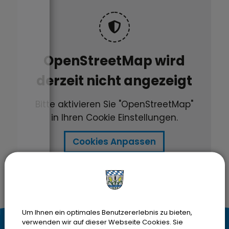
OpenStreetMap wird
derzeit nicht angezeigt
Bitte aktivieren Sie "OpenStreetMap"
in Ihren Cookie Einstellungen.
Cookies Anpassen
Um Ihnen ein optimales Benutzererlebnis zu bieten,
verwenden wir auf dieser Webseite Cookies. Sie