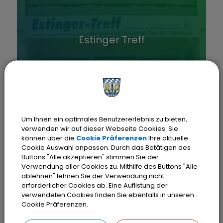
Estinger Treff
Um Ihnen ein optimales Benutzererlebnis zu bieten,
verwenden wir auf dieser Webseite Cookies. Sie
können über die
Cookie Präferenzen
Ihre aktuelle
Cookie Auswahl anpassen. Durch das Betätigen des
Buttons "Alle akzeptieren" stimmen Sie der
Verwendung aller Cookies zu. Mithilfe des Buttons "Alle
Asylangelegenheiten
ablehnen" lehnen Sie der Verwendung nicht
erforderlicher Cookies ab. Eine Auflistung der
verwendeten Cookies finden Sie ebenfalls in unseren
Cookie Präferenzen.