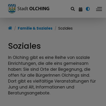
Startseite
Familie & Soziales
Soziales
Politik & Service
Soziales
Familie & Soziales
Bildung & Freizeit
In Olching gibt es eine Reihe von soziale
Einrichtungen, die alle eins gemeinsam
Wirtschaft & Infrastruktur
haben: Sie sind Orte der Begegnung, die
offen für alle BürgerInnen Olchings sind.
Stadtentwicklung
Dort gibt es vielfältige Veranstaltungen für
Jung und Alt, Informationen und
Beratungsangebote.