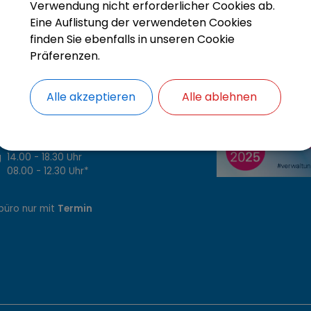
Verwendung nicht erforderlicher Cookies ab.
Eine Auflistung der verwendeten Cookies
finden Sie ebenfalls in unseren Cookie
Präferenzen.
szeiten
Alle akzeptieren
Alle ablehnen
.00 - 12.30 Uhr
4.00 - 16.30 Uhr*
8.00 - 12.30 Uhr*
14.00 - 18.30 Uhr
8.00 - 12.30 Uhr*
büro nur mit
Termin