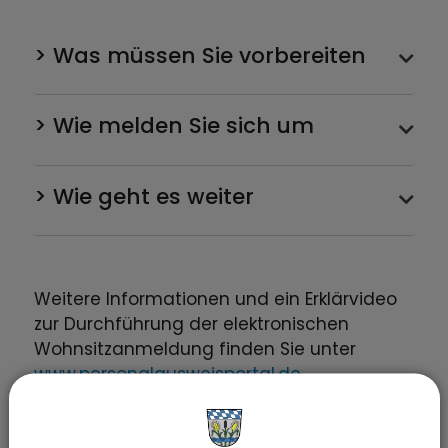
> Was müssen Sie vorbereiten
> Wie melden Sie sich um
> Wie geht es weiter
Weitere Informationen und ein Erklärvideo
zur Durchführung der elektronischen
Wohnsitzanmeldung finden Sie unter
www.personalausweisportal.de
Alternativ: Vereinbaren Sie einen
Online-