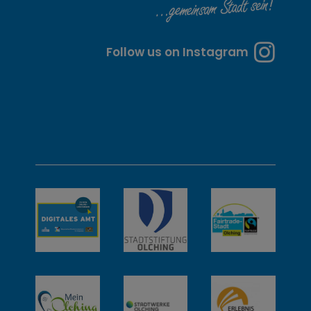
e
n
Follow us on Instagram
u
n
d
w
e
i
t
e
r