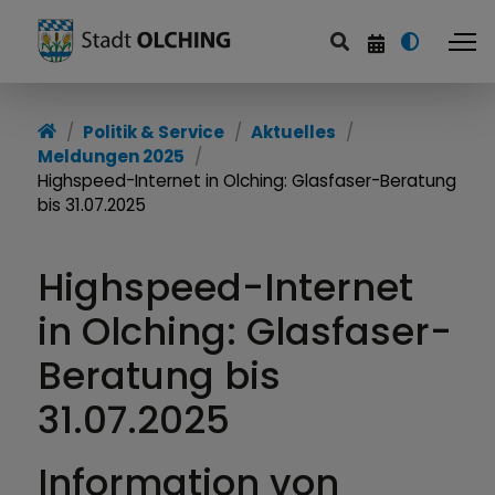
Politik & Service
Aktuelles
Meldungen 2025
Highspeed-Internet in Olching: Glasfaser-Beratung
bis 31.07.2025
Highspeed-Internet
in Olching: Glasfaser-
Beratung bis
31.07.2025
Information von