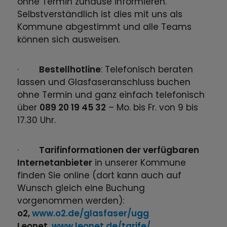
ohne Termin zuhause informieren.
Selbstverständlich ist dies mit uns als
Kommune abgestimmt und alle Teams
können sich ausweisen.
·
Bestellhotline
: Telefonisch beraten
lassen und Glasfaseranschluss buchen
ohne Termin und ganz einfach telefonisch
über
089 20 19 45 32
– Mo. bis Fr. von 9 bis
17.30 Uhr.
·
Tarifinformationen der verfügbaren
Internetanbieter
in unserer Kommune
finden Sie online (dort kann auch auf
Wunsch gleich eine Buchung
vorgenommen werden):
o2,
www.o2.de/glasfaser/ugg
Leonet,
www.leonet.de/tarife/