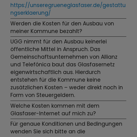
https://unseregrueneglasfaser.de/gestattu
ngserklaerung/
Werden die Kosten für den Ausbau von
meiner Kommune bezahlt?
UGG nimmt für den Ausbau keinerlei
öffentliche Mittel in Anspruch. Das
Gemeinschaftsunternehmen von Allianz
und Telefónica baut das Glasfasernetz
eigenwirtschaftlich aus. Hierdurch
entstehen für die Kommune keine
zusätzlichen Kosten – weder direkt noch in
Form von Steuergeldern.
Welche Kosten kommen mit dem
Glasfaser-Internet auf mich zu?
Für genaue Konditionen und Bedingungen
wenden Sie sich bitte an die