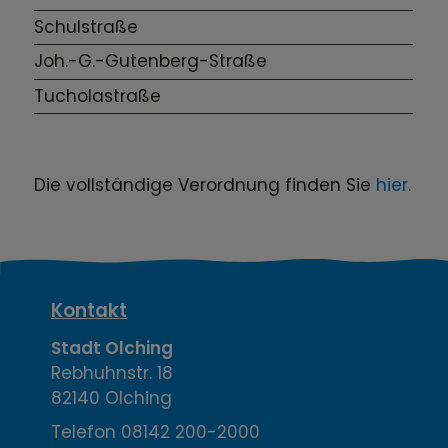
Schulstraße
Joh.-G.-Gutenberg-Straße
Tucholastraße
Die vollständige Verordnung finden Sie
hier
.
K
Kontakt
o
Stadt Olching
Rebhuhnstr. 18
n
82140 Olching
t
Telefon
08142 200-2000