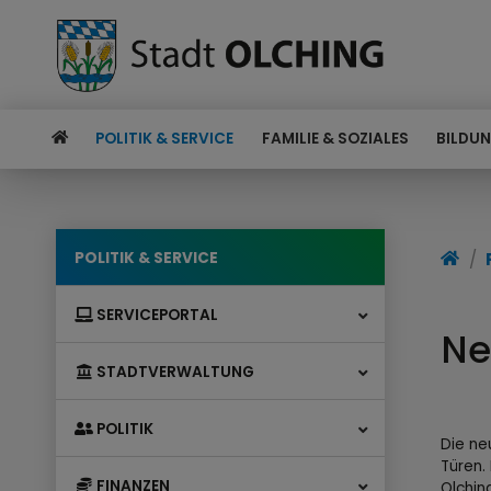
POLITIK & SERVICE
FAMILIE & SOZIALES
BILDUN
POLITIK & SERVICE
SERVICEPORTAL
Ne
STADTVERWALTUNG
POLITIK
Die ne
Türen.
FINANZEN
Olchin