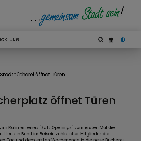
ICKLUNG
Stadtbücherei öffnet Türen
herplatz öffnet Türen
, im Rahmen eines "Soft Openings" zum ersten Mal die
tten ein Band im Beisein zahlreicher Mitglieder des
sten Tag und dem ersten Wochenende in die neue Bücherei,