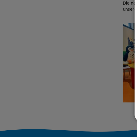
Die ne
unsere