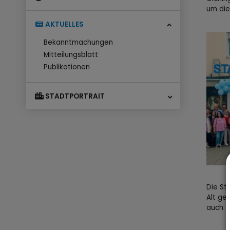
um die
AKTUELLES
Bekanntmachungen
Mitteilungsblatt
Publikationen
STADTPORTRAIT
Die St
Alt ge
auch e