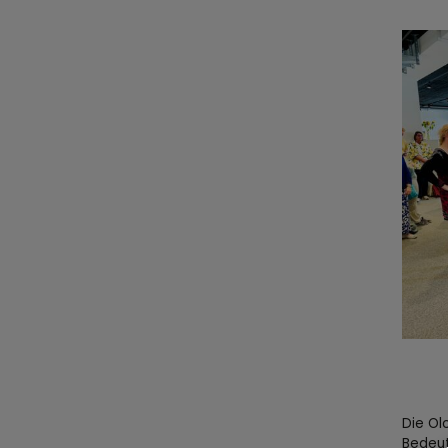
Die Ol
Bedeut