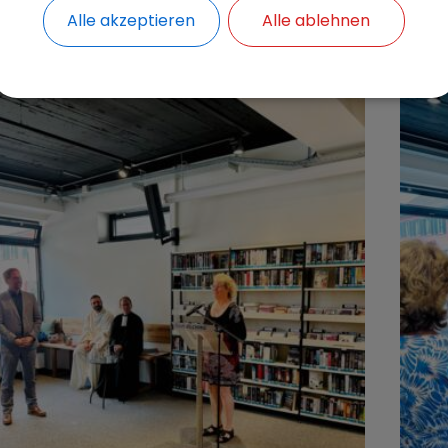
randis mit Bürgermeister Magg
Alle akzeptieren
Alle ablehnen