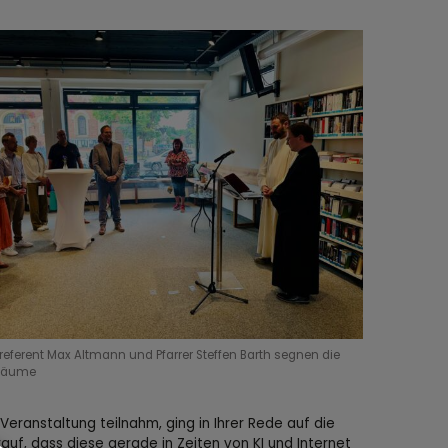
referent Max Altmann und Pfarrer Steffen Barth segnen die
Räume
Veranstaltung teilnahm, ging in Ihrer Rede auf die
f, dass diese gerade in Zeiten von KI und Internet