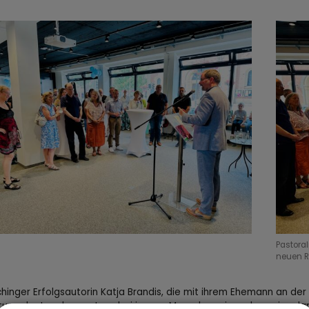
Pastoral
neuen 
chinger Erfolgsautorin Katja Brandis, die mit ihrem Ehemann an der 
ung der Lesekompetenz bei jungen Menschen ein und verwies darau