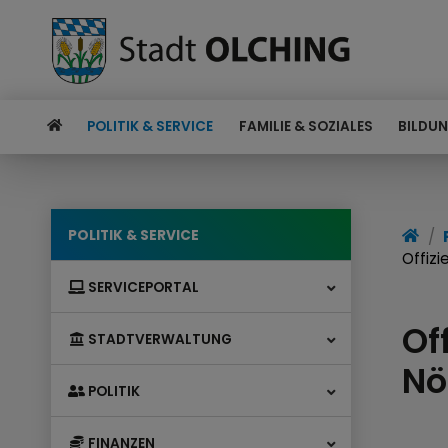
POLITIK & SERVICE
FAMILIE & SOZIALES
BILDUN
POLITIK & SERVICE
Offiz
SERVICEPORTAL
Of
STADTVERWALTUNG
Nö
POLITIK
FINANZEN