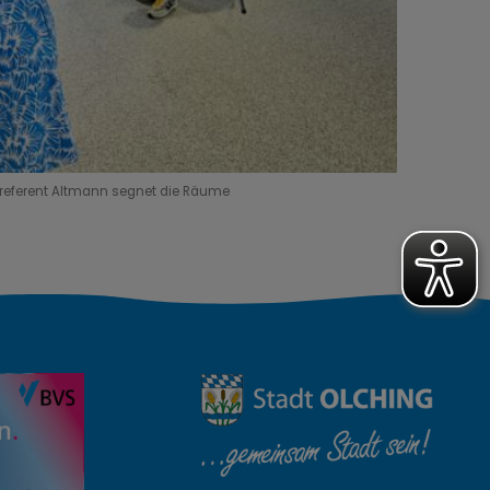
lreferent Altmann segnet die Räume