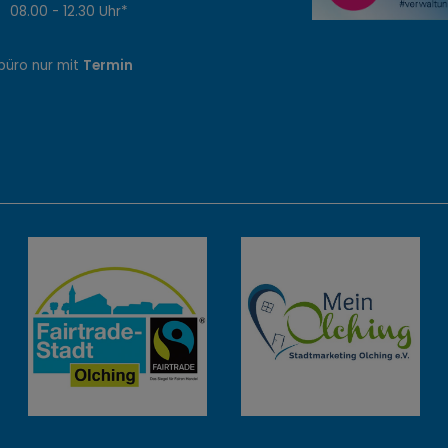
8.00 - 12.30 Uhr*
büro nur mit
Termin