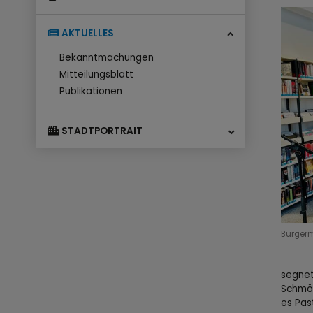
AKTUELLES
Bekanntmachungen
Mitteilungsblatt
Publikationen
STADTPORTRAIT
Bürger
segnet
Schmök
es Pas