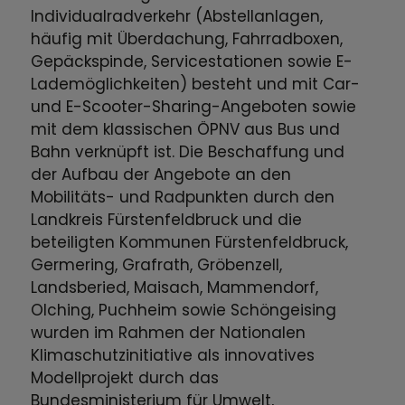
Individualradverkehr (Abstellanlagen,
häufig mit Überdachung, Fahrradboxen,
Gepäckspinde, Servicestationen sowie E-
Lademöglichkeiten) besteht und mit Car-
und E-Scooter-Sharing-Angeboten sowie
mit dem klassischen ÖPNV aus Bus und
Bahn verknüpft ist. Die Beschaffung und
der Aufbau der Angebote an den
Mobilitäts- und Radpunkten durch den
Landkreis Fürstenfeldbruck und die
beteiligten Kommunen Fürstenfeldbruck,
Germering, Grafrath, Gröbenzell,
Landsberied, Maisach, Mammendorf,
Olching, Puchheim sowie Schöngeising
wurden im Rahmen der Nationalen
Klimaschutzinitiative als innovatives
Modellprojekt durch das
Bundesministerium für Umwelt,