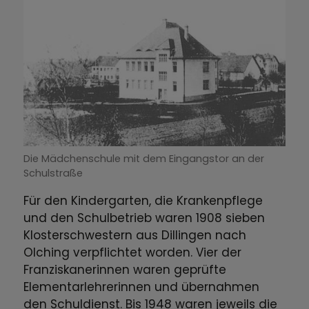
Die Mädchenschule mit dem Eingangstor an der
Schulstraße
Für den Kindergarten, die Krankenpflege
und den Schulbetrieb waren 1908 sieben
Klosterschwestern aus Dillingen nach
Olching verpflichtet worden. Vier der
Franziskanerinnen waren geprüfte
Elementarlehrerinnen und übernahmen
den Schuldienst. Bis 1948 waren jeweils die