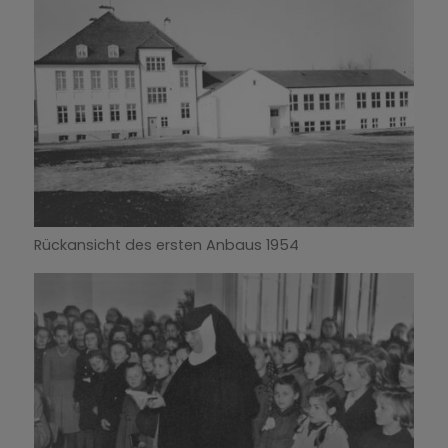
Rückansicht des ersten Anbaus 1954