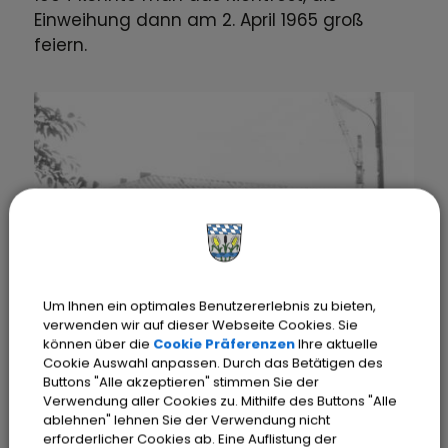
Einweihung dann am 2. April 1965 groß
feiern.
Um Ihnen ein optimales Benutzererlebnis zu bieten,
verwenden wir auf dieser Webseite Cookies. Sie
können über die
Cookie Präferenzen
Ihre aktuelle
Cookie Auswahl anpassen. Durch das Betätigen des
Richtfest im Juli 1964
Buttons "Alle akzeptieren" stimmen Sie der
Verwendung aller Cookies zu. Mithilfe des Buttons "Alle
ablehnen" lehnen Sie der Verwendung nicht
erforderlicher Cookies ab. Eine Auflistung der