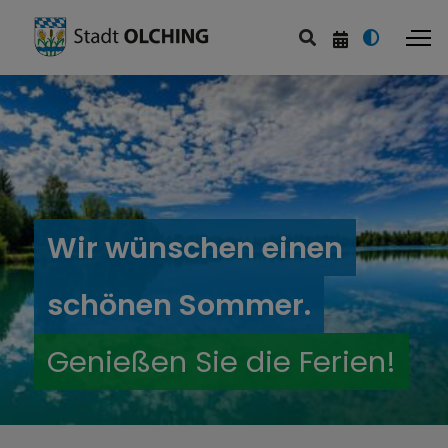
Wir wünschen einen
schönen Sommer.
Genießen Sie die Ferien!