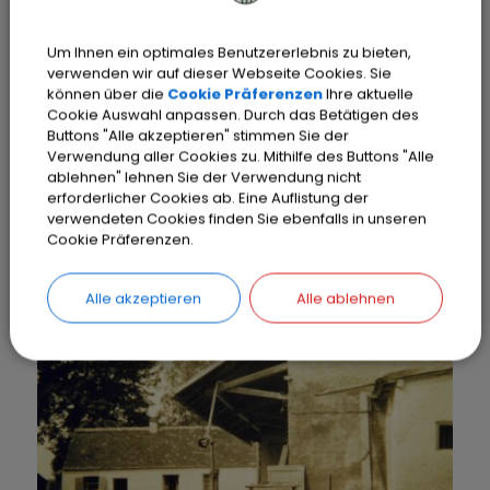
Um Ihnen ein optimales Benutzererlebnis zu bieten,
verwenden wir auf dieser Webseite Cookies. Sie
können über die
Cookie Präferenzen
Ihre aktuelle
Cookie Auswahl anpassen. Durch das Betätigen des
Buttons "Alle akzeptieren" stimmen Sie der
Verwendung aller Cookies zu. Mithilfe des Buttons "Alle
ablehnen" lehnen Sie der Verwendung nicht
erforderlicher Cookies ab. Eine Auflistung der
verwendeten Cookies finden Sie ebenfalls in unseren
Cookie Präferenzen.
Postkarte aus der Zeit um 1900, als der Wirt Josef
Dietsch hieß
Alle akzeptieren
Alle ablehnen