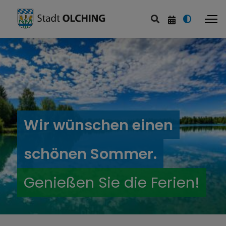
Wir wünschen einen
schönen Sommer.
Genießen Sie die Ferien!