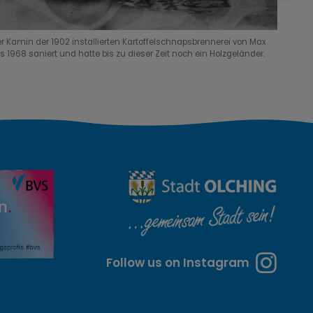
r Kamin der 1902 installierten Kartoffelschnapsbrennerei von Max
 1968 saniert und hatte bis zu dieser Zeit noch ein Holzgeländer.
Follow us on Instagram