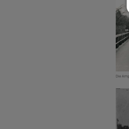
Die Amp