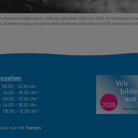
8 erbaute Kanalbrücke in Olching, zwischen 1905 und 1930. Im Hintergrund de
Die 24 Meter lange und sechs Meter breite neue Brücke von 1935 wurde erstmals
szeiten
.00 - 12.30 Uhr
4.00 - 16.30 Uhr*
8.00 - 12.30 Uhr*
14.00 - 18.30 Uhr
8.00 - 12.30 Uhr*
büro nur mit
Termin