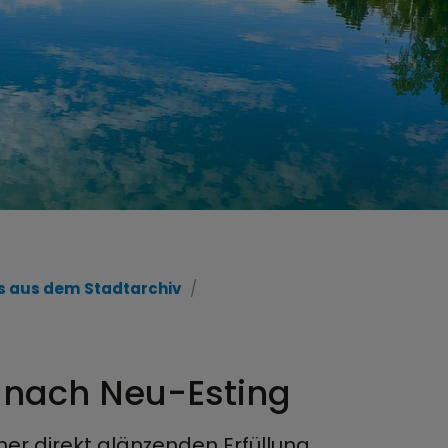
 aus dem Stadtarchiv
g nach Neu-Esting
er direkt glänzenden Erfüllung