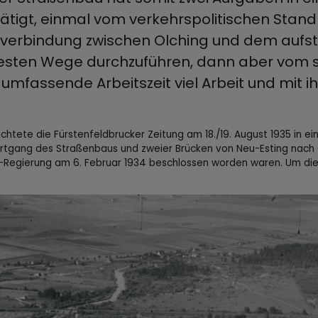
ätigt, einmal vom verkehrspolitischen Stand
verbindung zwischen Olching und dem aufs
esten Wege durchzuführen, dann aber vom s
 umfassende Arbeitszeit viel Arbeit und mit 
ichtete die Fürstenfeldbrucker Zeitung am 18./19. August 1935 in e
rtgang des Straßenbaus und zweier Brücken von Neu-Esting nach
-Regierung am 6. Februar 1934 beschlossen worden waren. Um die