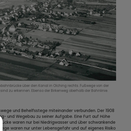
senbahnbrücke über den Kanal in Olching rechts. Fußwege von der
ind zu erkennen. Ebenso der Birkenweg oberhalb der Bahnlinie.
Fußwege und Behelfsstege miteinander verbunden. Der 1908
g- und Wegebau zu seiner Aufgabe. Eine Furt auf Höhe
Brücke waren nur bei Niedrigwasser und über schwankende
Stege waren nur unter Lebensgefahr und auf eigenes Risiko