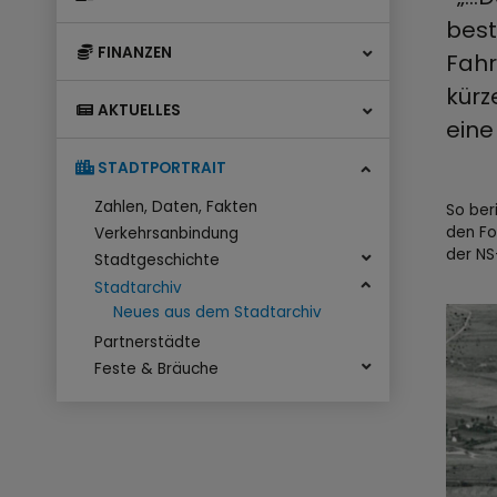
best
FINANZEN
Fahr
kürz
AKTUELLES
eine
STADTPORTRAIT
Zahlen, Daten, Fakten
So ber
den Fo
Verkehrsanbindung
der NS
Stadtgeschichte
Stadtarchiv
Neues aus dem Stadtarchiv
Partnerstädte
Feste & Bräuche